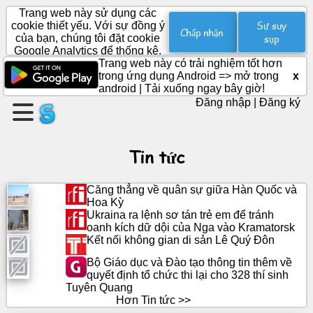
Trang web này sử dụng các
Sự suy
cookie thiết yếu. Với sự đồng ý
Chấp nhận
của bạn, chúng tôi đặt cookie
sụp
Google Analytics để thống kê.
Tạo
Trang web này có trải nghiệm tốt hơn
một
trong ứng dụng Android =>
mở trong
x
trang
android
|
Tải xuống ngay bây giờ!
Đăng nhập
|
Đăng ký
Tạo
nhóm
Tin tức
Căng thẳng về quân sự giữa Hàn Quốc và
Bài
Hoa Kỳ
viết
Ukraina ra lệnh sơ tán trẻ em để tránh
oanh kích dữ dội của Nga vào Kramatorsk
Kết nối không gian di sản Lê Quý Đôn
Chương
trình
Bộ Giáo dục và Đào tạo thông tin thêm về
nghị
quyết định tổ chức thi lại cho 328 thí sinh
sự
Tuyên Quang
Hơn Tin tức >>